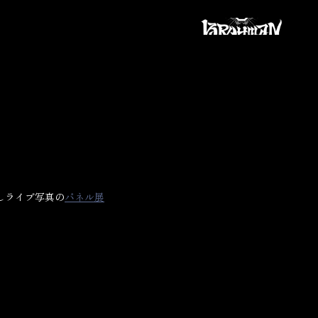
ろしライブ写真の
パネル展