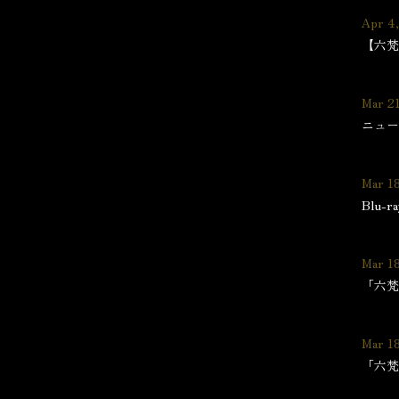
Apr 4
【六梵全
Mar 2
ニュー
Mar 1
Blu-
Mar 1
「六梵全書
Mar 1
「六梵全