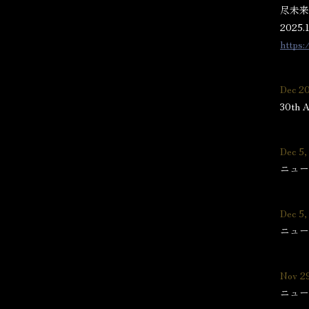
尽未来
2025
https:
Dec 2
30th 
Dec 5,
ニュー
Dec 5,
ニュー
Nov 2
ニュー