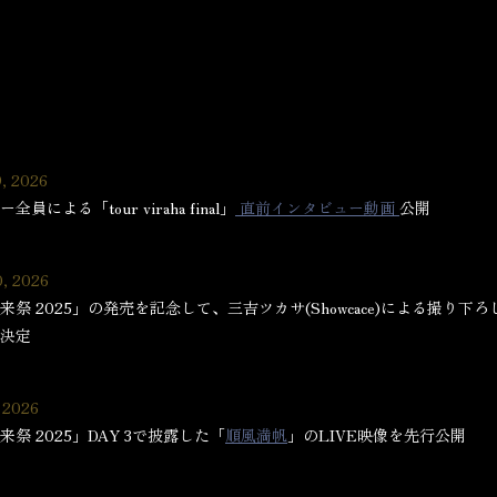
9, 2026
全員による「tour viraha final」
直前インタビュー動画
公開
0, 2026
来祭 2025」の発売を記念して、三吉ツカサ(Showcace)による撮り下
決定
 2026
来祭 2025」DAY 3で披露した「
順風満帆
」のLIVE映像を先行公開