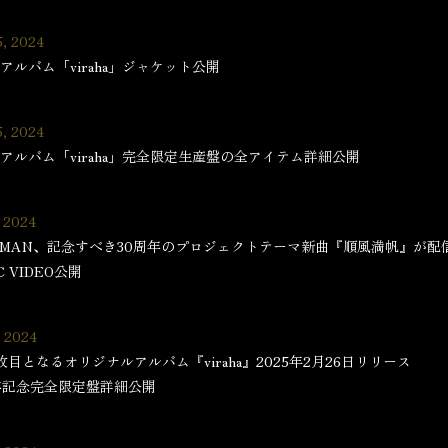
5, 2024
アルバム「viraha」ジャケット公開
5, 2024
アルバム「viraha」完全限定生産盤の全アイテム詳細公開
, 2024
HMAN、記念すべき30周年のプロジェクトテーマ新曲『順風満帆』が配
C VIDEO公開
, 2024
枚目となるオリジナルアルバム『viraha』2025年2月26日リリース
年記念完全限定盤詳細公開