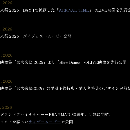
, 2026
来祭 2025」DAY 1で披露した「
ARRIVAL TIME
」のLIVE映像を先行
, 2026
来祭 2025」ダイジェストムービー公開
0, 2026
映像集「尽未来祭 2025」より「Slow Dance」のLIVE映像を先行公開
0, 2026
映像集「尽未来祭2025」の早期予約特典・購入者特典のデザインが解
, 2026
グランドファイナルへーーBRAHMAN 30周年、此処に完結。
ェクトを綴った
ティザームービー
を公開