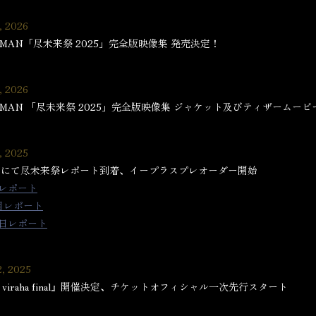
, 2026
HMAN「尽未来祭 2025」完全版映像集 発売決定！
, 2026
HMAN 「尽未来祭 2025」完全版映像集 ジャケット及びティザームー
, 2025
CEにて尽未来祭レポート到着、イープラスプレオーダー開始
日レポート
日目レポート
終日レポート
2, 2025
ur viraha final』開催決定、チケットオフィシャル一次先行スタート