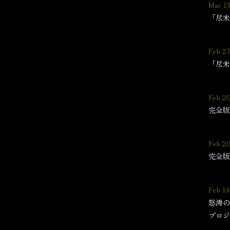
Mar 13
「尽未
Feb 27
「尽未
Feb 2
完全版
Feb 2
完全版
Feb 14
怒涛の
プロジ