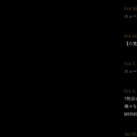
Feb 26
ニュー
Feb 14
【六梵全
Feb 7,
ニュー
Feb 6,
7枚目
様々な
MUSI
Jan 31