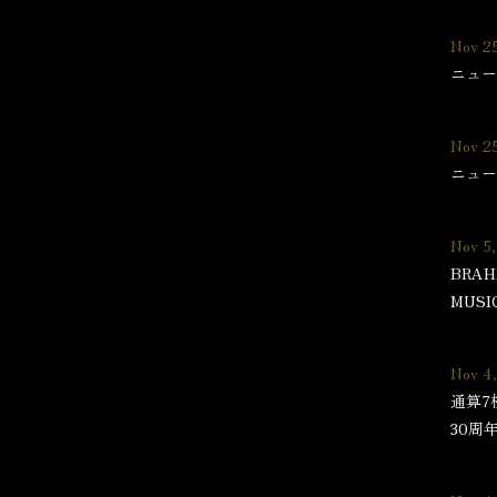
Nov 2
ニュー
Nov 2
ニュー
Nov 5
BRA
MUSI
Nov 4
通算7
30周